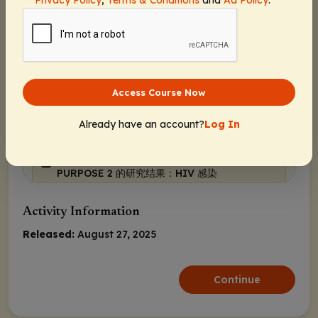
Privacy Policy
,
Terms & Conditions
and
Ad Policy
.
披露
披露
学习目标
Access Course Now
HIV 预防
在青少年和年轻成人中进行的 PURPOSE 1 与
Already have an account?
Log In
PURPOSE 2 的研究结果：研究设计方案
在青少年和年轻成人中进行的 PURPOSE 1 与
PURPOSE 2 的研究结果：HIV 感染
在青少年和年轻成人中进行的 PURPOSE 1 与
PURPOSE 2 的研究结果：不良事件
Activity Information
Released:
PURPOSE 1 子研究：利那卡帕韦用于妊娠期
August 27, 2025
和哺乳期人群 PrEP 的疗效、安全性和药代动
力学
Continue
PURPOSE 1 子研究：妊娠结局
PURPOSE 1 子研究：安全性