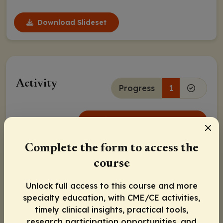
Download Slideset
Activity
Progress
1
Download Slideset
Complete the form to access the
Continue
course
Unlock full access to this course and more
specialty education, with CME/CE activities,
timely clinical insights, practical tools,
research participation opportunities, and