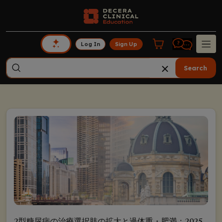
Log In
Sign Up
Search