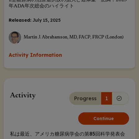
2型糖尿病の治療選択肢の拡大と過体重・肥満：2025
年ADA年次総会のハイライト
Released:
July 15, 2025
Martin J. Abrahamson, MD, FACP, FRCP (London)
Activity Information
Activity
Progress
1
Continue
私は最近、アメリカ糖尿病学会の第85回科学発表会