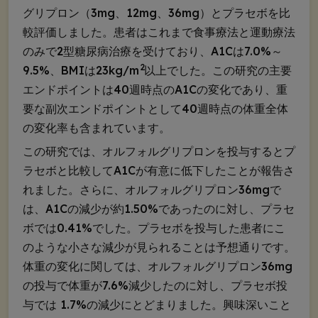
グリプロン（3mg、12mg、36mg）とプラセボを比
較評価しました。患者はこれまで食事療法と運動療法
のみで2型糖尿病治療を受けており、A1Cは7.0%～
2
9.5%、BMIは23kg/m
以上でした。この研究の主要
エンドポイントは40週時点のA1Cの変化であり、重
要な副次エンドポイントとして40週時点の体重全体
の変化率も含まれています。
この研究では、オルフォルグリプロンを投与するとプ
ラセボと比較してA1Cが有意に低下したことが報告さ
れました。さらに、オルフォルグリプロン36mgで
は、A1Cの減少が約1.50%であったのに対し、プラセ
ボでは0.41%でした。プラセボを投与した患者にこ
のような小さな減少が見られることは予想通りです。
体重の変化に関しては、オルフォルグリプロン36mg
の投与で体重が7.6%減少したのに対し、プラセボ投
与では 1.7%の減少にとどまりました。興味深いこと