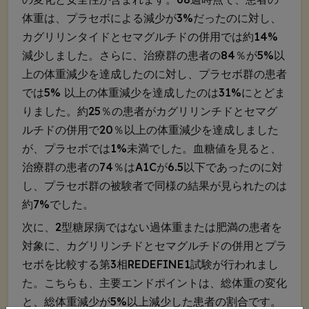
体重は、プラセボによる減少が3%だったのに対し、
カグリリンタイドとセマグルチドの併用では約14%
減少しました。さらに、治療群の患者の84％が5%以
上の体重減少を達成したのに対し、プラセボ群の患者
では5% 以上の体重減少を達成したのは31%にとどま
りました。約25％の患者がカグリリンチドとセマグ
ルチドの併用で20％以上の体重減少を達成しました
が、プラセボでは1%未満でした。血糖値を見ると、
治療群の患者の74％はA1Cが6.5以下であったのに対
し、プラセボ群の被験者で同様の結果が見られたのは
約7%でした。
次に、2型糖尿病ではない過体重または肥満の患者を
対象に、カグリリンチドとセマグルチドの併用とプラ
セボを比較する第3相REDEFINE1試験が行われまし
た。こちらも、主要エンドポイントは、総体重の変化
と、総体重減少が5%以上減少した患者の割合です。