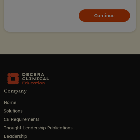
Continue
Company
Home
Solutions
CE Requirements
Thought Leadership Publications
Leadership