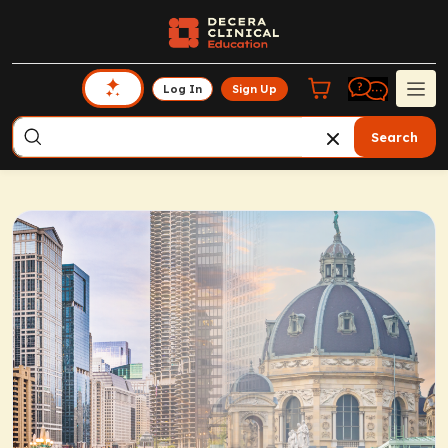
Log In
Sign Up
Search